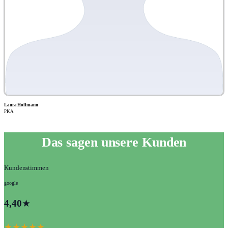
Laura Hoffmann
PKA
Das sagen unsere Kunden
Kundenstimmen
google
4,40
★
★★★★★