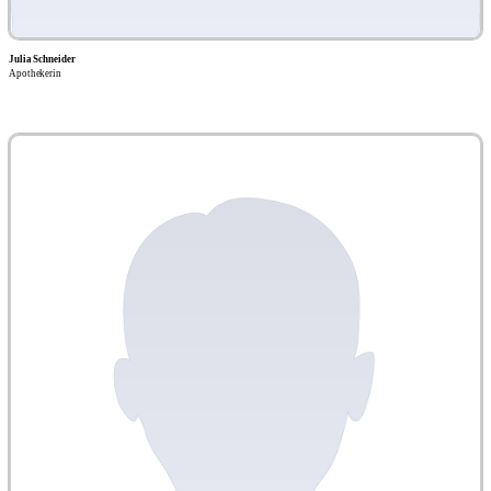
Julia Schneider
Apothekerin