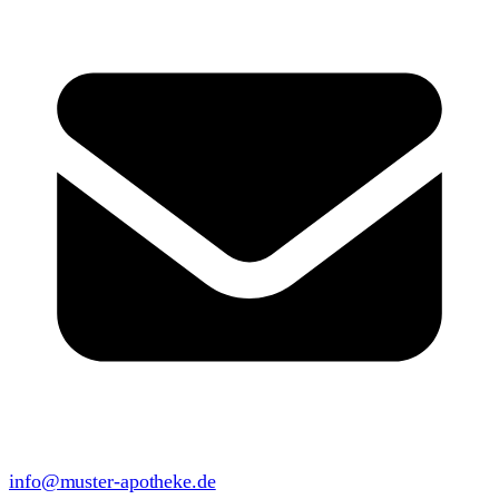
info@muster-apotheke.de