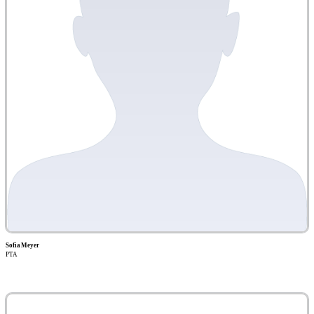
Sofia Meyer
PTA