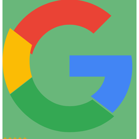
★★★★★