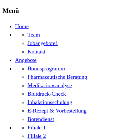
Menü
Home
Team
Jobangebote
1
Kontakt
Angebote
Bonusprogramm
Pharmazeutische Beratung
Medikationsanalyse
Blutdruck-Check
Inhalationsschulung
E-Rezept & Vorbestellung
Botendienst
Filiale 1
Filiale 2