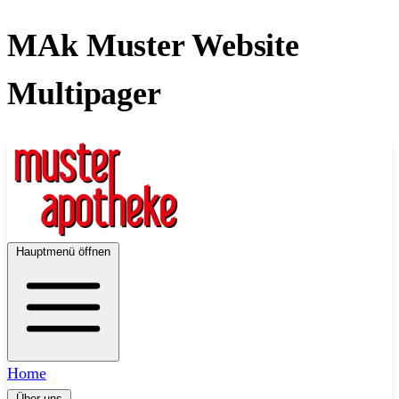
Zum
MAk Muster Website
Inhalt
springen
Multipager
Hauptmenü öffnen
Home
Über uns